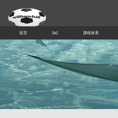
首页
3d1
课程体系