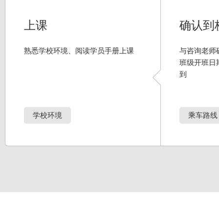
上课
确认到
熟悉学校环境、阅读学员手册上课
与咨询老师
班级开班日
到
学校环境
乘车路线