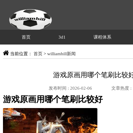
首页
3d1
课程体系
当前位置：
首页
>
williamhill新闻
游戏原画用哪个笔刷比较
发布时间 : 2026-02-06
文章热度 :
游戏原画用哪个笔刷比较好