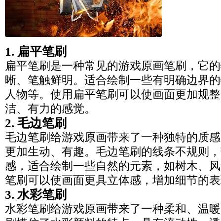
1. 扁平笔刷
扁平笔刷是一种常见的游戏原画笔刷，它的
晰、笔触鲜明。适合绘制一些有明确边界的
人物等。使用扁平笔刷可以使画面更加规整
洁、有力的感觉。
2. 毛边笔刷
毛边笔刷给游戏原画带来了一种独特的质感
更加生动、有趣。毛边笔刷的线条不规则，
感，适合绘制一些自然的元素，如树木、风
笔刷可以使画面更具立体感，增加细节的表
3. 水彩笔刷
水彩笔刷给游戏原画带来了一种柔和、温暖