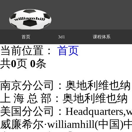
首页
3d1
课程体系
当前位置：
首页
共
0
页
0
条
南京分公司：奥地利维也纳，wil
上 海 总 部：奥地利维也纳，wi
美国分公司：Headquarters,willi
威廉希尔·williamhill(