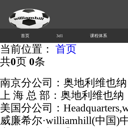
首页
3d1
课程体系
当前位置：
首页
共
0
页
0
条
南京分公司：奥地利维也纳，wil
上 海 总 部：奥地利维也纳，wi
美国分公司：Headquarters,willi
威廉希尔·williamhill(